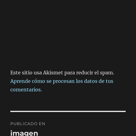
Este sitio usa Akismet para reducir el spam.
Aprende cómo se procesan los datos de tus
comentarios.
Navegación
PUBLICADO EN
de
imagen