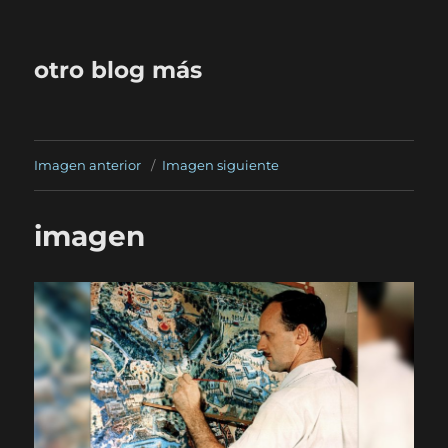
otro blog más
Imagen anterior
Imagen siguiente
imagen