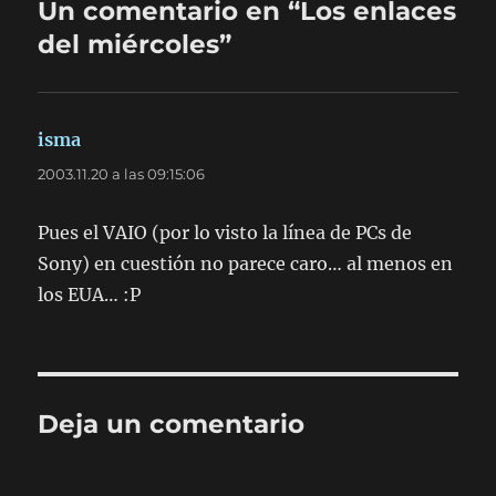
Un comentario en “Los enlaces
del miércoles”
isma
dice:
2003.11.20 a las 09:15:06
Pues el VAIO (por lo visto la línea de PCs de
Sony) en cuestión no parece caro… al menos en
los EUA… :P
Deja un comentario