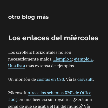
otro blog más
Los enlaces del miércoles
Los scrollers horizontales no son
necesariamente malos.
Ejemplo 1
;
ejemplo 2
.
Una lista
más extensa de ejemplos.
Un montón de
cositas en CSS
. Vía la
cssvault
.
Microsoft
ofrece los schemas XML de Office
2003
en una licencia sin royalties. ¿Será una
señal de que se acaba el fin del mundo? Vía