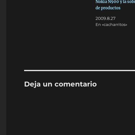
Nokia N900 y la sob
de productos
2009.8.27
En «cacharritos»
Deja un comentario