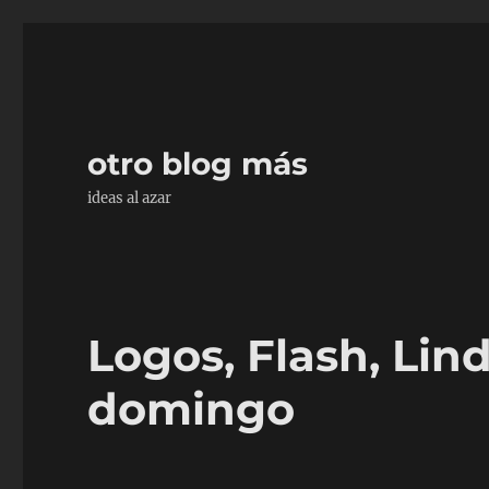
otro blog más
ideas al azar
Logos, Flash, Lin
domingo