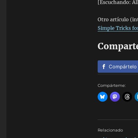
[Escuchando: Al
Otro artículo (i
Simple Tricks f
Comparte
Compártelo
Compárteme:
Relacionado