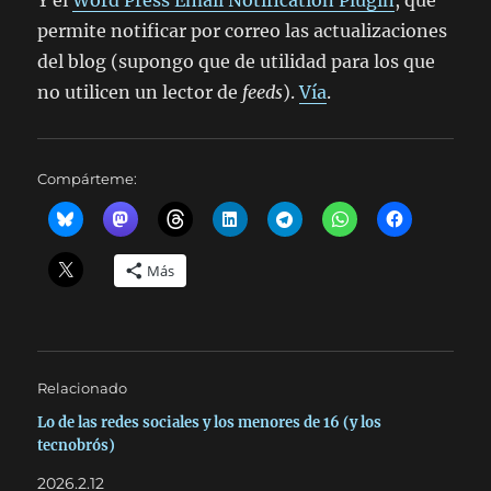
Y el
Word Press Email Notification Plugin
, que
permite notificar por correo las actualizaciones
del blog (supongo que de utilidad para los que
no utilicen un lector de
feeds
).
Vía
.
Compárteme:
Más
Relacionado
Lo de las redes sociales y los menores de 16 (y los
tecnobrós)
2026.2.12