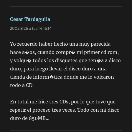
Cesar Tardaguila
dice:
2005.8.26 a las 14:15:14
Yo recuerdo haber hecho una muy parecida
hace a�os, cuando compr� mi primer cd rom,
y volqu� todos los disquetes que ten�a a disco
duro, para luego llevar el disco duro a una
tienda de inform�tica donde me lo volcaron
todo a CD.
En total me hice tres CDs, por lo que tuve que
repetir el proceso tres veces. Todo con mi disco
duro de 850MB…