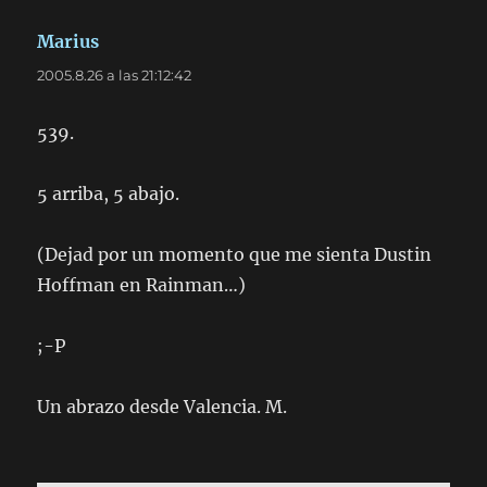
Marius
dice:
2005.8.26 a las 21:12:42
539.
5 arriba, 5 abajo.
(Dejad por un momento que me sienta Dustin
Hoffman en Rainman…)
;-P
Un abrazo desde Valencia. M.