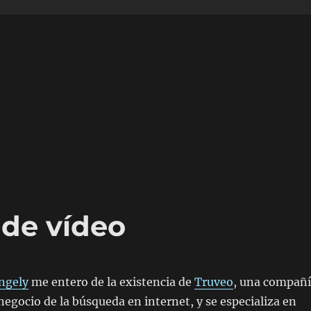
 de vídeo
ingely
me entero de la existencia de
Truveo
, una compañ
 negocio de la búsqueda en internet, y se especializa en