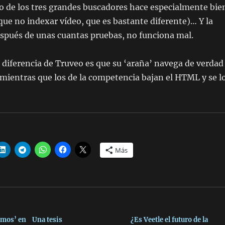
o de los tres grandes buscadores hace especialmente bie
que no indexar vídeo, que es bastante diferente)… Y la
spués de unas cuantas pruebas, no funciona mal.
a diferencia de Truveo es que su ‘araña’ navega de verdad
(mientras que los de la competencia bajan el HTML y se l
Más
tamos’ en
Una tesis
¿Es Veetle el futuro de la