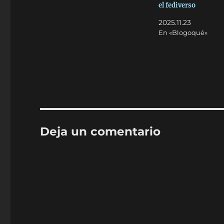
el fediverso
2025.11.23
En «Blogoqué»
Deja un comentario