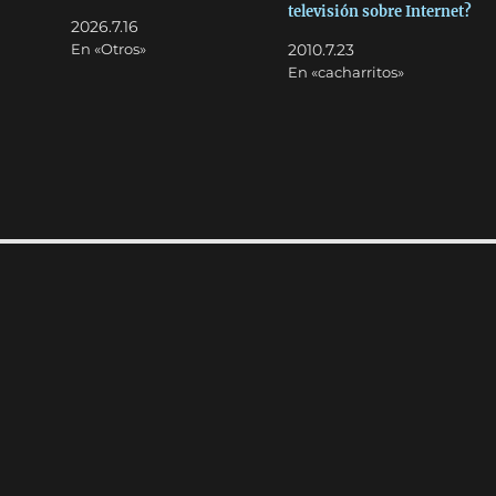
televisión sobre Internet?
2026.7.16
En «Otros»
2010.7.23
En «cacharritos»