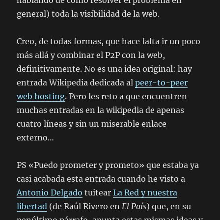
hablando de cómo resolver el problema en
general) toda la visibilidad de la web.
Creo, de todas formas, que hace falta ir un poco
más allá y combinar el P2P con la web,
definitivamente. No es una idea original: hay
entrada Wikipedia dedicada al
peer-to-peer
web hosting
. Pero les reto a que encuentren
muchas entradas en la wikipedia de apenas
cuatro líneas y sin un miserable enlace
externo…
PS «Puedo prometer y prometo» que estaba ya
casi acabada esta entrada cuando he visto a
Antonio Delgado
tuitear
La Red y nuestra
libertad
(de Raúl Rivero en
El País
) que, en su