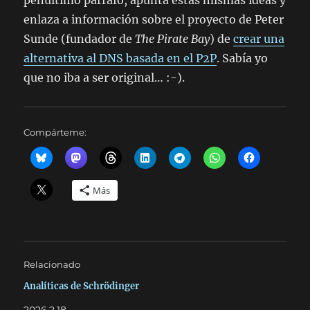
penúltimo párrafo, apunta estas mismas ideas y
enlaza a información sobre el proyecto de Peter
Sunde (fundador de
The Pirate Bay
) de
crear una
alternativa al DNS basada en el P2P
. Sabía yo
que no iba a ser original… :-).
Compárteme:
Más
Relacionado
Analíticas de Schrödinger