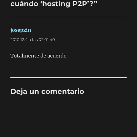
cuándo ‘hosting P2P’?”
josepzin
dice:
2010.12.4 a las 02:01:40
Totalmente de acuerdo
Deja un comentario