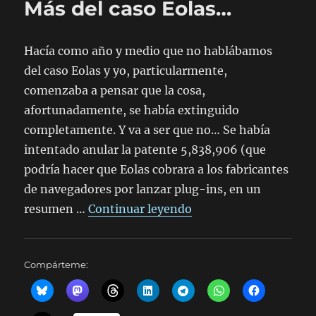
Más del caso Eolas…
Eolas
Hacía como año y medio que no hablábamos
del caso Eolas y yo, particularmente,
comenzaba a pensar que la cosa,
afortunadamente, se había extinguido
completamente. Y va a ser que no… Se había
intentado anular la patente 5,838,906 (que
podría hacer que Eolas cobrara a los fabricantes
de navegadores por lanzar plug-ins, en un
«Más del caso Eolas…
resumen …
Continuar leyendo
Compárteme: