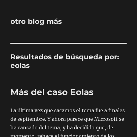
otro blog más
Resultados de búsqueda por:
eolas
Más del caso Eolas
La última vez que sacamos el tema fue a finales
de septiembre. Y ahora parece que Microsoft se
ha cansado del tema, y ha decidido que, de
momento, rehace el funcionamiento de los