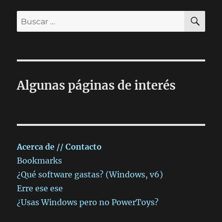
BU
Buscar
por:
Algunas páginas de interés
Acerca de // Contacto
Bookmarks
¿Qué software gastas? (Windows, v6)
Erre ese ese
¿Usas Windows pero no PowerToys?