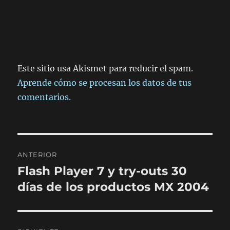
Este sitio usa Akismet para reducir el spam.
Aprende cómo se procesan los datos de tus
comentarios.
Navegación
ANTERIOR
de
Flash Player 7 y try-outs 30
Entrada
anterior:
días de los productos MX 2004
entradas