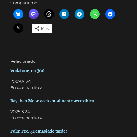
Compárteme:
Más
Relacionado
Vodafone, en 360
2009.9.24
En «cacharritos»
Ray-ban Meta: accidentalmente accesibles
2025.3.24
En «cacharritos»
Palm Prē. ¿Demasiado tarde?