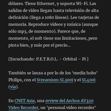
dólares. Tiene Ethernet, y soporta Wi-Fi. Las
salidas de vídeo llegan hasta televisión de alta
definición (llega a 1080 líneas). Lee tarjetas de
memoria. Reproduce vídeos y música (aunque
sólo mp3, de momento). Parece que, de
momento, el soft tiene sus limitaciones, pero
pinta bien, y más por el precio…
[Escuchando: P.E.T.R.O.L. – Orbital – Pi ]
También se lanza a por lo de los ‘media hubs’
Philips, con el
Streamium SL300i
y el
SL400i
(
vía
).
En
CNET Asia
, una
review del Archos AV320
Video Recorder
, un ‘personal video recorder’