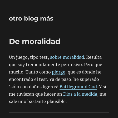
otro blog más
De moralidad
Un juego, tipo test,
sobre moralidad
. Resulta
que soy tremendamente permisivo. Pero que
mucho. Tanto como
pjorge
, que es dónde he
encontrado el test. Ya de paso, he superado
‘sólo con daños ligeros’
Battleground God
. Y si
me tuvieran que hacer un
Dios a la medida
, me
sale uno bastante plausible.