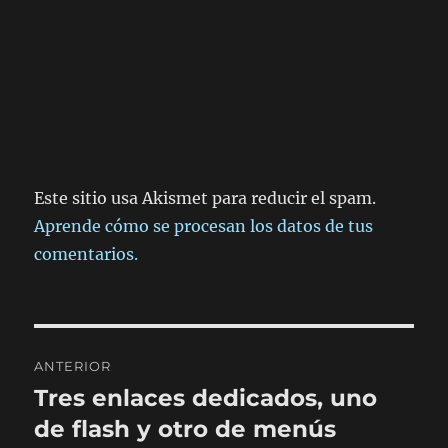
Este sitio usa Akismet para reducir el spam.
Aprende cómo se procesan los datos de tus
comentarios.
Navegación
ANTERIOR
de
Tres enlaces dedicados, uno
Entrada
anterior:
de flash y otro de menús
entradas