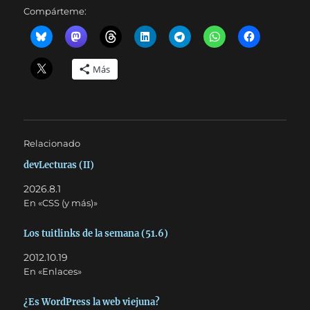
Compárteme:
Más
Relacionado
devLecturas (II)
2026.8.1
En «CSS (y más)»
Los tuitlinks de la semana (51.6)
2012.10.19
En «Enlaces»
¿Es WordPress la web viejuna?