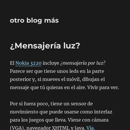
otro blog más
¿Mensajería luz?
El
Nokia 3220
incluye
¿mensajería por luz?
Parece ser que tiene unos leds en la parte
posterior y, si mueves el móvil, dibujan el
mensaje que tú quieras en el aire. Vivir para ver.
Por si fuera poco, tiene un sensor de
movimiento que puede usarse como interfaz
para los juegos que lleva. Viene con cámara
(VGA), navegador XHTML y Java.
Vía
.