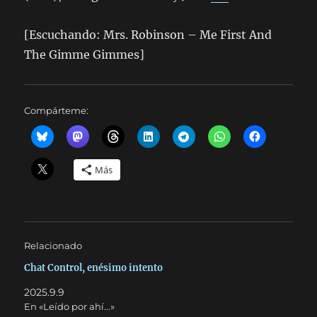
[Escuchando: Mrs. Robinson – Me First And
The Gimme Gimmes]
Compárteme:
Más
Relacionado
Chat Control, enésimo intento
2025.9.9
En «Leído por ahí...»