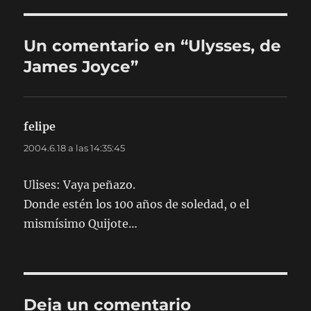
Un comentario en “Ulysses, de
James Joyce”
felipe
dice:
2004.6.18 a las 14:35:45
Ulises: Vaya peñazo.
Donde estén los 100 años de soledad, o el
mismísimo Quijote…
Deja un comentario