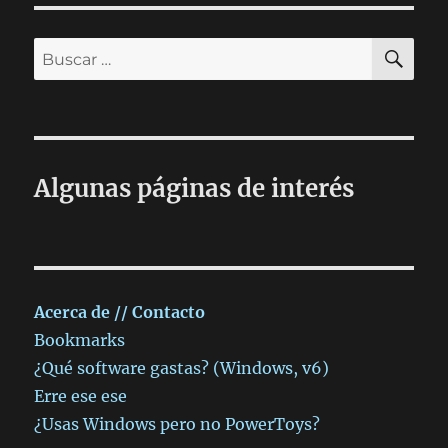
BU
Buscar
por:
Algunas páginas de interés
Acerca de // Contacto
Bookmarks
¿Qué software gastas? (Windows, v6)
Erre ese ese
¿Usas Windows pero no PowerToys?