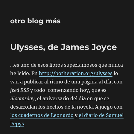
otro blog más
Ulysses, de James Joyce
…es uno de esos libros superfamosos que nunca
he leído. En
http://botheration.org/ulysses
lo
van a publicar al ritmo de una página al día, con
feed RSS
y todo, comenzando hoy, que es
Bloomsday
, el aniversario del día en que se
desarrollan los hechos de la novela. A juego con
los cuadernos de Leonardo
y
el diario de Samuel
Pepys
.