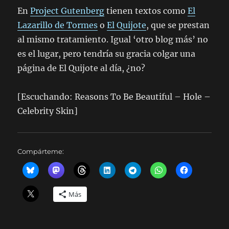
En
Project Gutenberg
tienen textos como
El
Lazarillo de Tormes
o
El Quijote
, que se prestan
al mismo tratamiento. Igual ‘otro blog más’ no
es el lugar, pero tendría su gracia colgar una
página de El Quijote al día, ¿no?
[Escuchando: Reasons To Be Beautiful – Hole –
Celebrity Skin]
Compárteme:
Más