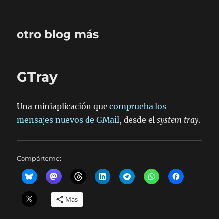
otro blog más
GTray
Una miniaplicación que
comprueba los
mensajes nuevos de GMail
, desde el
system tray
.
Compárteme:
Más