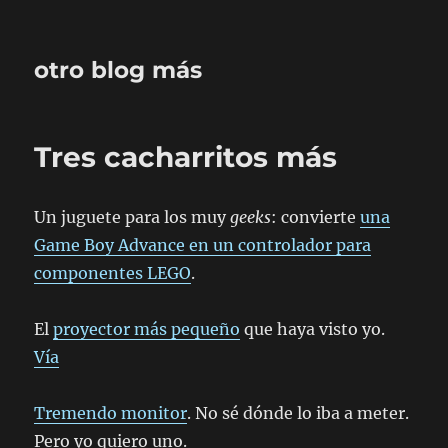
otro blog más
Tres cacharritos más
Un juguete para los muy
geeks
: convierte
una
Game Boy Advance en un controlador para
componentes LEGO
.
El
proyector más pequeño
que haya visto yo.
Vía
Tremendo monitor
. No sé dónde lo iba a meter.
Pero yo quiero uno.