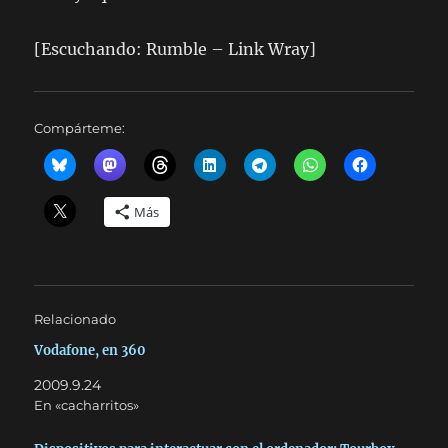
[Escuchando: Rumble – Link Wray]
Compárteme:
Más
Relacionado
Vodafone, en 360
2009.9.24
En «cacharritos»