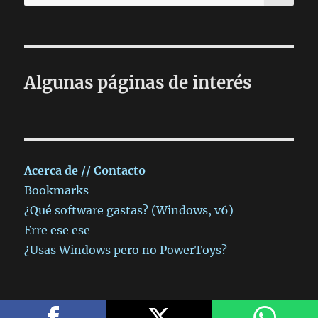
por:
Algunas páginas de interés
Acerca de // Contacto
Bookmarks
¿Qué software gastas? (Windows, v6)
Erre ese ese
¿Usas Windows pero no PowerToys?
otro blog más
Funciona gracias a WordPress