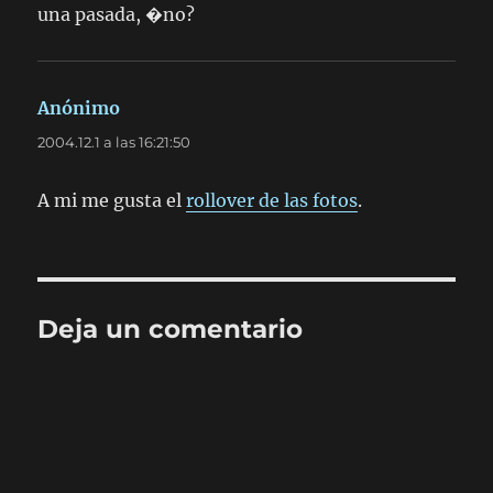
una pasada, �no?
Anónimo
dice:
2004.12.1 a las 16:21:50
A mi me gusta el
rollover de las fotos
.
Deja un comentario