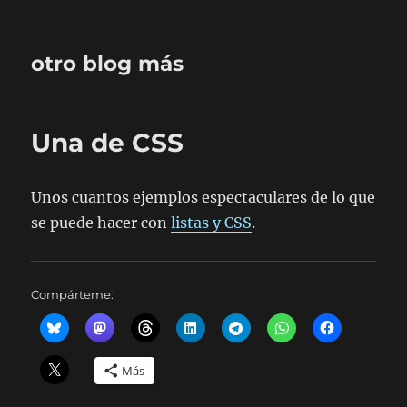
otro blog más
Una de CSS
Unos cuantos ejemplos espectaculares de lo que
se puede hacer con
listas y CSS
.
Compárteme:
Más