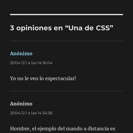
3 opiniones en “Una de CSS”
Anónimo
dice:
2004.12.1 a las 14:16:04
Yo no le veo lo espectacular!
Anónimo
dice:
2004.12.1 a las 14:34:56
Hombre, el ejemplo del mando a distancia es