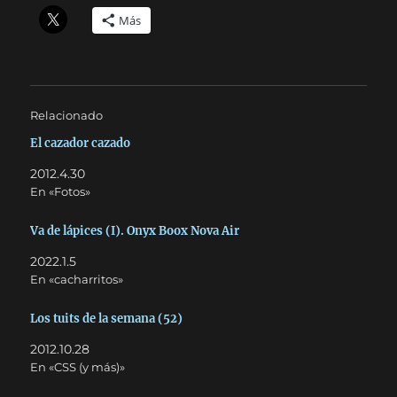
Más
Relacionado
El cazador cazado
2012.4.30
En «Fotos»
Va de lápices (I). Onyx Boox Nova Air
2022.1.5
En «cacharritos»
Los tuits de la semana (52)
2012.10.28
En «CSS (y más)»