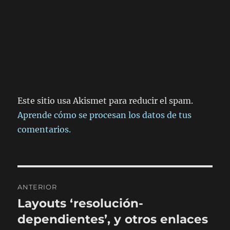
Este sitio usa Akismet para reducir el spam.
Aprende cómo se procesan los datos de tus
comentarios.
Navegación
ANTERIOR
de
Layouts ‘resolución-
Entrada
anterior:
dependientes’, y otros enlaces
entradas