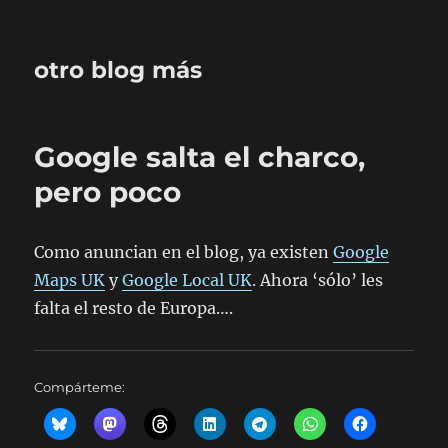
otro blog más
Google salta el charco,
pero poco
Como anuncian en el blog, ya existen
Google
Maps UK
y
Google Local UK
. Ahora ‘sólo’ les
falta el resto de Europa….
Compárteme: