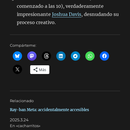
comenzado a las 10), verdaderamente
impresionante
Joshua Davis
, desnudando su
proceso creativo.
Compárteme:
Más
Relacionado
Ray-ban Meta: accidentalmente accesibles
2025.3.24
En «cacharritos»