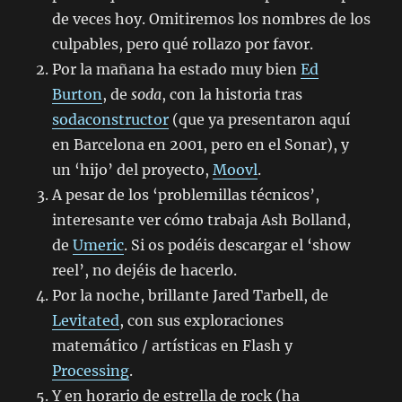
de veces hoy. Omitiremos los nombres de los
culpables, pero qué rollazo por favor.
Por la mañana ha estado muy bien
Ed
Burton
, de
soda
, con la historia tras
sodaconstructor
(que ya presentaron aquí
en Barcelona en 2001, pero en el Sonar), y
un ‘hijo’ del proyecto,
Moovl
.
A pesar de los ‘problemillas técnicos’,
interesante ver cómo trabaja Ash Bolland,
de
Umeric
. Si os podéis descargar el ‘show
reel’, no dejéis de hacerlo.
Por la noche, brillante Jared Tarbell, de
Levitated
, con sus exploraciones
matemático / artísticas en Flash y
Processing
.
Y en horario de estrella de rock (ha