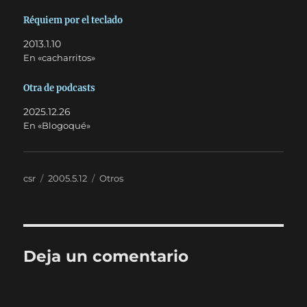
Réquiem por el teclado
2013.1.10
En «cacharritos»
Otra de podcasts
2025.12.26
En «Blogoqué»
Autor
Publicado
Categorías
csr
2005.5.12
Otros
el
Deja un comentario