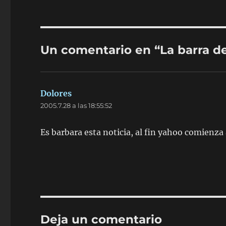
Un comentario en “La barra de
Dolores
dice:
2005.7.28 a las 18:55:52
Es barbara esta noticia, al fin yahoo comienza 
Deja un comentario