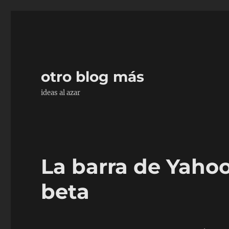
otro blog más
ideas al azar
La barra de Yahoo
beta