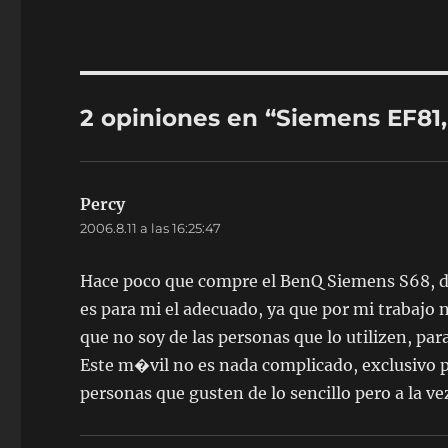
2 opiniones en “Siemens EF81,
Percy
dice:
2006.8.11 a las 16:25:47
Hace poco que compre el BenQ Siemens S68, de
es para mi el adecuado, ya que por mi trabajo
que no soy de las personas que lo utilizen, pa
Este m�vil no es nada complicado, exclusivo 
personas que gusten de lo sencillo pero a la v