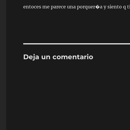
entoces me parece una porquer�a y siento q ti
Deja un comentario