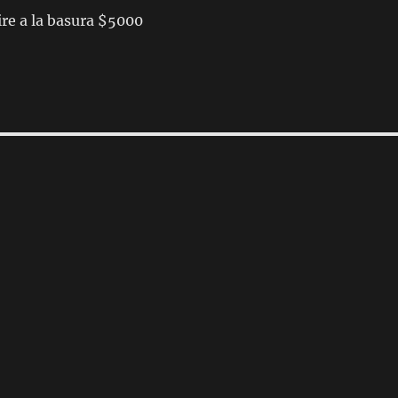
re a la basura $5000