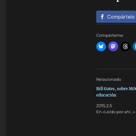
Compártelo
Compárteme:
Relacionado
Bill Gates, sobre M
educación
2015.2.5
En «Leído por ahí...»