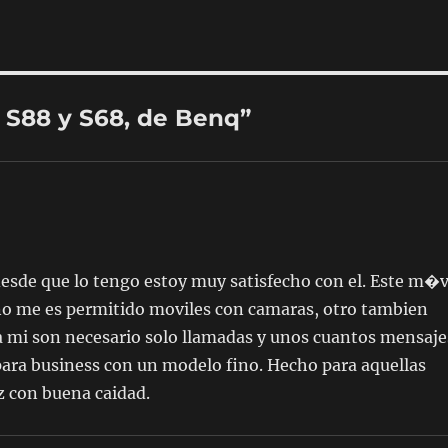
 S88 y S68, de Benq”
sde que lo tengo estoy muy satisfecho con el. Este m�v
 no me es permitido moviles con camaras, otro tambien
ra mi son necesario solo llamadas y unos cuantos mensaje
para business con un modelo fino. Hecho para aquellas
ez con buena caidad.