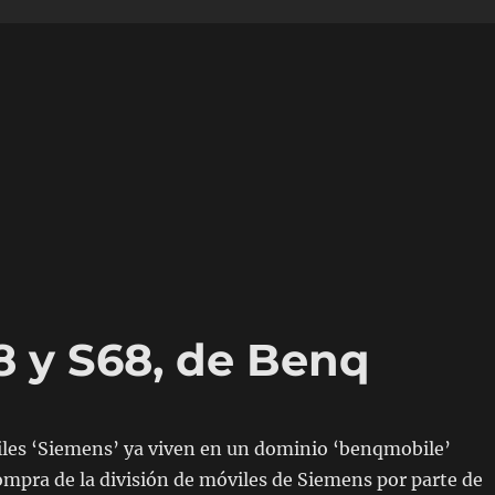
8 y S68, de Benq
les ‘Siemens’ ya viven en un dominio ‘benqmobile’
ompra de la división de móviles de Siemens por parte de