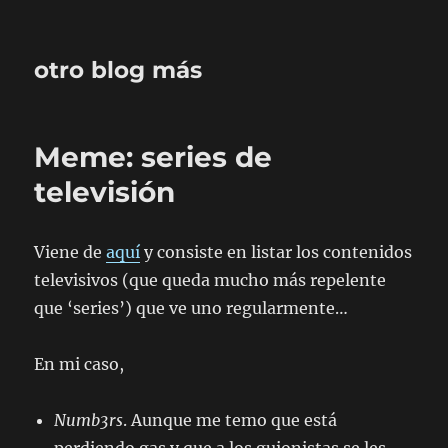
otro blog más
Meme: series de
televisión
Viene de
aquí
y consiste en listar los contenidos
televisivos (que queda mucho más repelente
que ‘series’) que ve uno regularmente…
En mi caso,
Numb3rs
. Aunque me temo que está