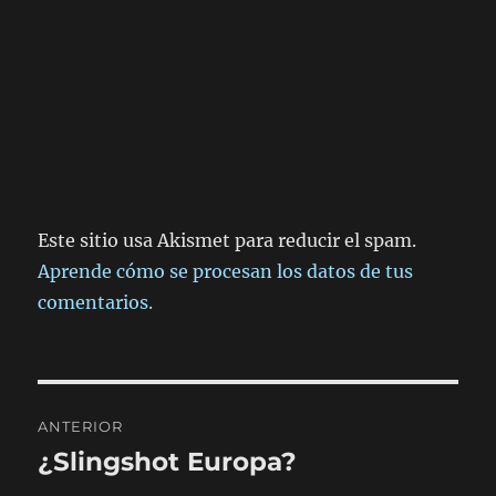
Este sitio usa Akismet para reducir el spam.
Aprende cómo se procesan los datos de tus
comentarios.
Navegación
ANTERIOR
de
¿Slingshot Europa?
Entrada
anterior: