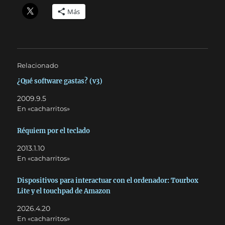
Más
Relacionado
¿Qué software gastas? (v3)
2009.9.5
En «cacharritos»
Réquiem por el teclado
2013.1.10
En «cacharritos»
Dispositivos para interactuar con el ordenador: Tourbox
Lite y el touchpad de Amazon
2026.4.20
En «cacharritos»