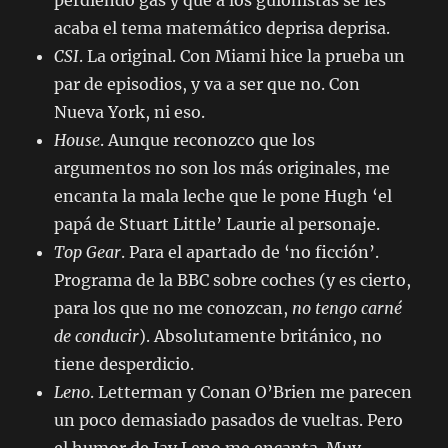
perdiendo gas y que a los guionistas se les
acaba el tema matemático deprisa deprisa.
CSI
. La original. Con Miami hice la prueba un
par de episodios, y va a ser que no. Con
Nueva York, ni eso.
House
. Aunque reconozco que los
argumentos no son los más originales, me
encanta la mala leche que le pone Hugh ‘el
papá de Stuart Little’ Laurie al personaje.
Top Gear
. Para el apartado de ‘no ficción’.
Programa de la BBC sobre coches (y es cierto,
para los que no me conozcan,
no tengo carné
de conducir
). Absolutamente británico, no
tiene desperdicio.
Leno
. Letterman y Conan O’Brien me parecen
un poco demasiado pasados de vueltas. Pero