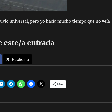
iluvio universal, pero yo hacía mucho tiempo que no veía
 este/a entrada
Publícalo
Más