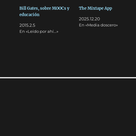
Bill Gates, sobre MOOCs y
The Mixtape App
educación
2025.12.20
2015.2.5
En «Media doscero»
En «Leído por ahí...»