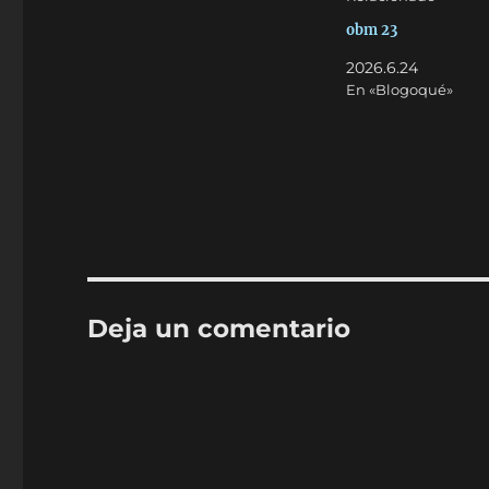
obm 23
2026.6.24
En «Blogoqué»
Deja un comentario