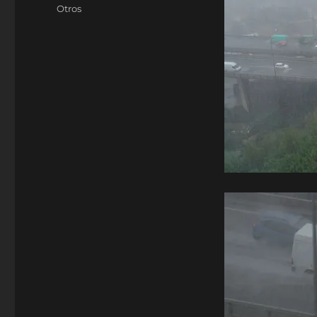
el
Categorías
Otros