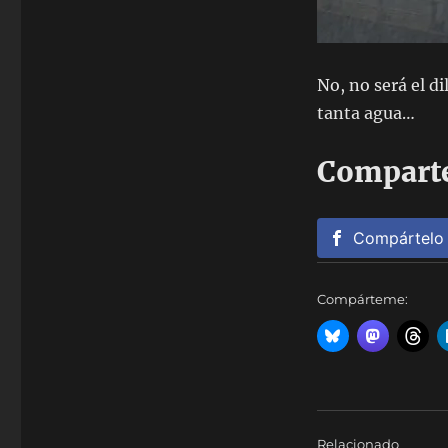
No, no será el d
tanta agua…
Comparte
Compártelo
Compárteme:
Relacionado