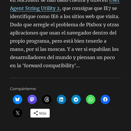
en Microsoft se han dado cuenta y ofrecen
User
Agent String Utility 2
, que consigue que IE7 se
identifique como IE6 a los sitios web que visita.
Dudo que arregle el problema de Pixbox y otras
aplicaciones que usan el navegador dentro del
propio programa, pero está bien tenerlo a
mano, por si las moscas. Y a ver si espabilan los
desarrolladores del mundo y piensan un poco
en la ‘forward compatibility’…
Compárteme:
Más