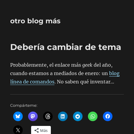
otro blog más
Debería cambiar de tema
Probablemente, el enlace más
geek
del año,
cuando estamos a mediados de enero: un
blog
línea de comandos
. No saben qué inventar…
Compárteme:
Más