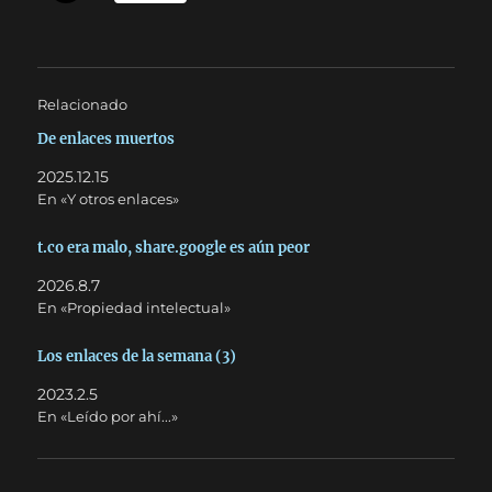
Relacionado
De enlaces muertos
2025.12.15
En «Y otros enlaces»
t.co era malo, share.google es aún peor
2026.8.7
En «Propiedad intelectual»
Los enlaces de la semana (3)
2023.2.5
En «Leído por ahí...»