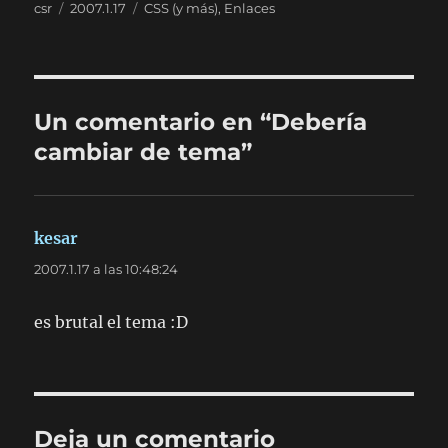
Autor
Publicado
Categorías
csr
2007.1.17
CSS (y más)
,
Enlaces
el
Un comentario en “Debería
cambiar de tema”
kesar
dice:
2007.1.17 a las 10:48:24
es brutal el tema :D
Deja un comentario