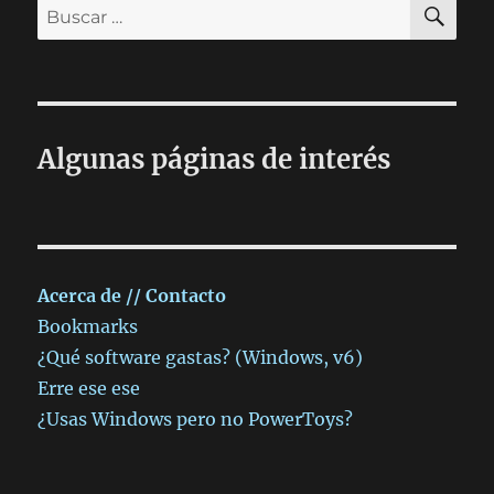
BU
Buscar
por:
Algunas páginas de interés
Acerca de // Contacto
Bookmarks
¿Qué software gastas? (Windows, v6)
Erre ese ese
¿Usas Windows pero no PowerToys?