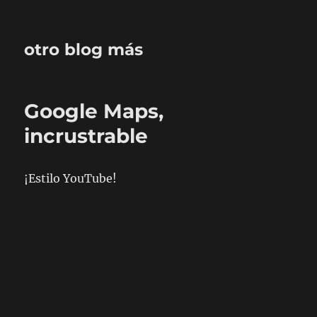
otro blog más
Google Maps,
incrustrable
¡Estilo YouTube!