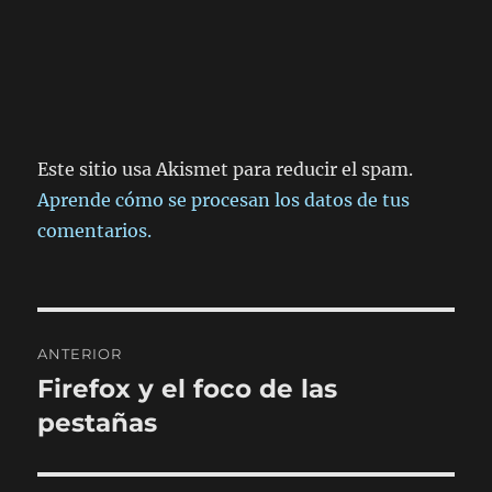
Este sitio usa Akismet para reducir el spam.
Aprende cómo se procesan los datos de tus
comentarios.
Navegación
ANTERIOR
de
Firefox y el foco de las
Entrada
anterior:
pestañas
entradas