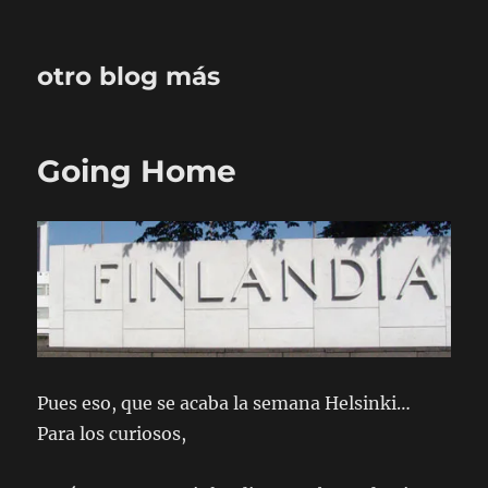
otro blog más
Going Home
Pues eso, que se acaba la semana Helsinki…
Para los curiosos,