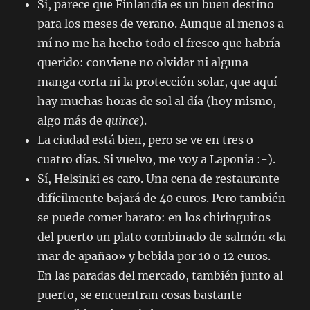
Sí, parece que Finlandia es un buen destino
para los meses de verano. Aunque al menos a
mí no me ha hecho todo el fresco que habría
querido: conviene no olvidar ni alguna
manga corta ni la protección solar, que aquí
hay muchas horas de sol al día (hoy mismo,
algo más de
quince
).
La ciudad está bien, pero se ve en tres o
cuatro días. Si vuelvo, me voy a Laponia :-).
Sí, Helsinki es caro. Una cena de restaurante
difícilmente bajará de 40 euros. Pero también
se puede comer barato: en los chiringuitos
del puerto un plato combinado de salmón «la
mar de apañao» y bebida por 10 o 12 euros.
En las paradas del mercado, también junto al
puerto, se encuentran cosas bastante