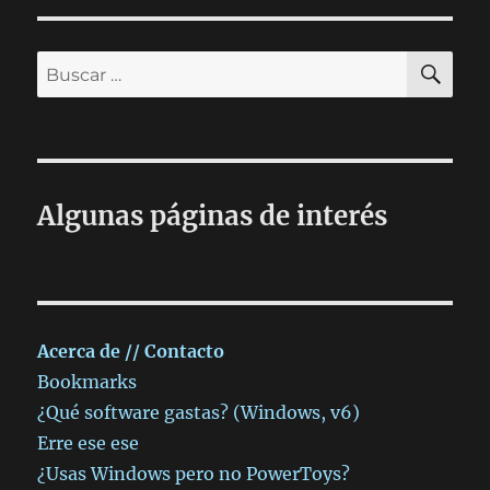
BU
Buscar
por:
Algunas páginas de interés
Acerca de // Contacto
Bookmarks
¿Qué software gastas? (Windows, v6)
Erre ese ese
¿Usas Windows pero no PowerToys?