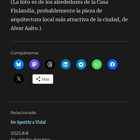
(La foto es de los alrededores de la Casa
Finlandia, probablemente la pieza de
arquitectura local más atractiva de la ciudad, de
Alvar Aalto.)
Compárteme:
Más
Relacionado
De Spotify a Tidal
2025.8.8
En «Media doscero»