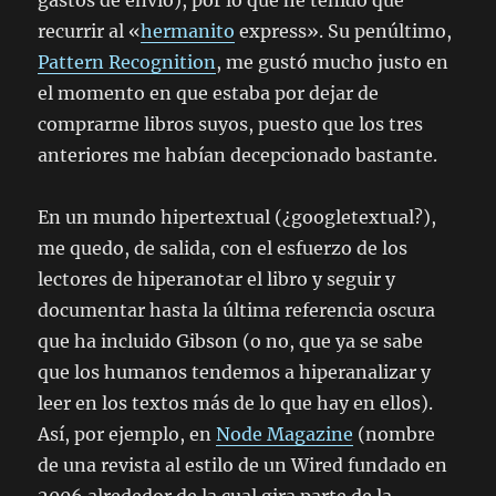
gastos de envío), por lo que he tenido que
recurrir al «
hermanito
express». Su penúltimo,
Pattern Recognition
, me gustó mucho justo en
el momento en que estaba por dejar de
comprarme libros suyos, puesto que los tres
anteriores me habían decepcionado bastante.
En un mundo hipertextual (¿googletextual?),
me quedo, de salida, con el esfuerzo de los
lectores de hiperanotar el libro y seguir y
documentar hasta la última referencia oscura
que ha incluido Gibson (o no, que ya se sabe
que los humanos tendemos a hiperanalizar y
leer en los textos más de lo que hay en ellos).
Así, por ejemplo, en
Node Magazine
(nombre
de una revista al estilo de un Wired fundado en