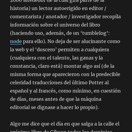
2006 alrededor de la cual gira parte de la
historia) un lector autoerigido en editor /
comentarista / anotador / investigador recopila
información sobre el universo del libro
(haciendo uso, además, de un ‘tumblelog’:
node
para ello). No deja de ser alucinante como
la web y el ‘doscero’ permiten a cualquiera
(cualquiera con el talento, las ganas y la
constancia, claro está) montar algo así (de la
misma forma que aparecieron con la predecible
celeridad traducciones del último Potter al
español y al francés, como mínimo, en cuestión
de días, meses antes de que la máquina
editorial se dignase a hacer lo propio).
Algo me dice que el día en que salga a la calle el