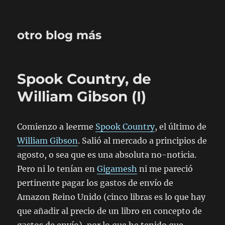
otro blog más
Spook Country, de
William Gibson (I)
Comienzo a leerme
Spook Country
, el último de
William Gibson
. Salió al mercado a principios de
agosto, o sea que es una absoluta no-noticia.
Pero ni lo tenían en
Gigamesh
ni me pareció
pertinente pagar los gastos de envío de
Amazon Reino Unido (cinco libras es lo que hay
que añadir al precio de un libro en concepto de