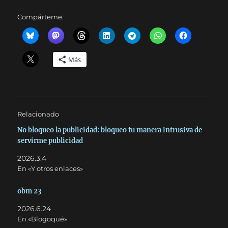
Compárteme:
Más
Relacionado
No bloqueo la publicidad: bloqueo tu manera intrusiva de
servirme publicidad
2026.3.4
En «Y otros enlaces»
obm 23
2026.6.24
En «Blogoqué»