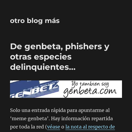
otro blog más
De genbeta, phishers y
otras especies
delinquientes…
Solo una entrada rápida para apuntarme al
‘meme genbeta’. Hay información repartida
por toda la red (
véase
o
la nota al respecto de