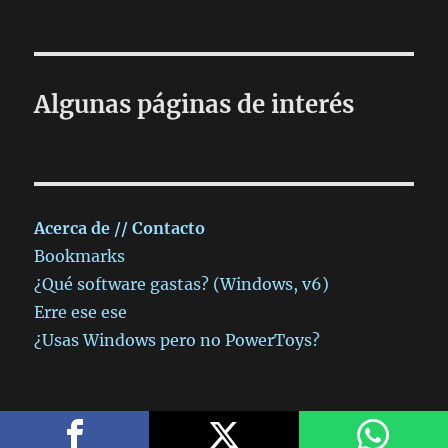
Algunas páginas de interés
Acerca de // Contacto
Bookmarks
¿Qué software gastas? (Windows, v6)
Erre ese ese
¿Usas Windows pero no PowerToys?
otro blog más
Funciona gracias a WordPress