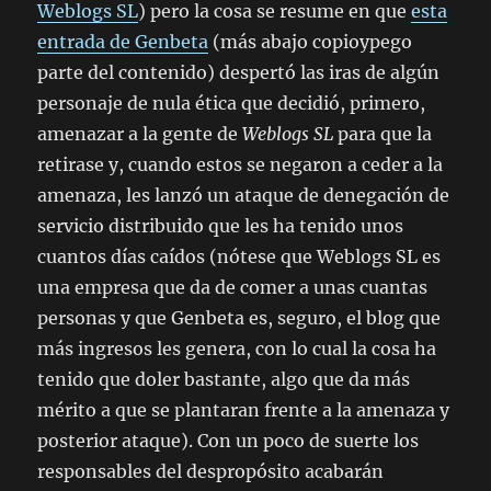
Weblogs SL
) pero la cosa se resume en que
esta
entrada de Genbeta
(más abajo copioypego
parte del contenido) despertó las iras de algún
personaje de nula ética que decidió, primero,
amenazar a la gente de
Weblogs SL
para que la
retirase y, cuando estos se negaron a ceder a la
amenaza, les lanzó un ataque de denegación de
servicio distribuido que les ha tenido unos
cuantos días caídos (nótese que Weblogs SL es
una empresa que da de comer a unas cuantas
personas y que Genbeta es, seguro, el blog que
más ingresos les genera, con lo cual la cosa ha
tenido que doler bastante, algo que da más
mérito a que se plantaran frente a la amenaza y
posterior ataque). Con un poco de suerte los
responsables del despropósito acabarán