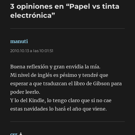
3 opiniones en “Papel vs tinta
electrónica”
manuti
dice:
2010.10.13 a las 10:01:51
Buena reflexión y gran envidia la mía.
Mi nivel de inglés es pésimo y tendré que
esperar a que traduzcan el libro de Gibson para
poder leerlo.
Y lo del Kindle, lo tengo claro que si no cae
estas navidades lo hará el año que viene.
csr
dice: