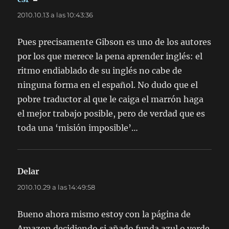
2010.10.13 a las 10:43:36
Pues precisamente Gibson es uno de los autores
por los que merece la pena aprender inglés: el
ritmo endiablado de su inglés no cabe de
ninguna forma en el español. No dudo que el
pobre traductor al que le caiga el marrón haga
el mejor trabajo posible, pero de verdad que es
toda una ‘misión imposible’…
Delar
dice:
2010.10.29 a las 14:49:58
Bueno ahora mismo estoy con la página de
Amazon decidiendo si añado funda azul o verde