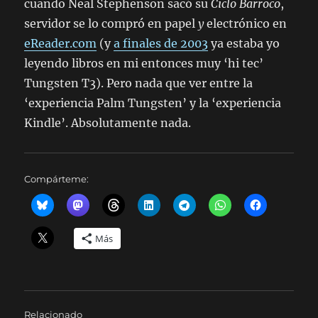
cuando Neal Stephenson sacó su
Ciclo Barroco
,
servidor se lo compró en papel
y
electrónico en
eReader.com
(y
a finales de 2003
ya estaba yo
leyendo libros en mi entonces muy ‘hi tec’
Tungsten T3). Pero nada que ver entre la
‘experiencia Palm Tungsten’ y la ‘experiencia
Kindle’. Absolutamente nada.
Compárteme:
Más
Relacionado