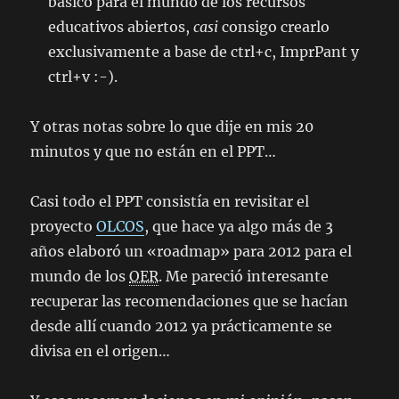
básico para el mundo de los recursos
educativos abiertos,
casi
consigo crearlo
exclusivamente a base de ctrl+c, ImprPant y
ctrl+v :-).
Y otras notas sobre lo que dije en mis 20
minutos y que no están en el PPT…
Casi todo el PPT consistía en revisitar el
proyecto
OLCOS
, que hace ya algo más de 3
años elaboró un «roadmap» para 2012 para el
mundo de los
OER
. Me pareció interesante
recuperar las recomendaciones que se hacían
desde allí cuando 2012 ya prácticamente se
divisa en el origen…