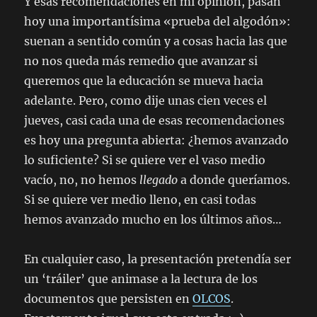
Y esas recomendaciones en mi opinión, pasan
hoy una importantísima «prueba del algodón»:
suenan a sentido común y a cosas hacia las que
no nos queda más remedio que avanzar si
queremos que la educación se mueva hacia
adelante. Pero, como dije unas cien veces el
jueves, casi cada una de esas recomendaciones
es hoy una pregunta abierta: ¿hemos avanzado
lo suficiente? Si se quiere ver el vaso medio
vacío, no, no hemos
llegado
a donde queríamos.
Si se quiere ver medio lleno, en casi todas
hemos avanzado mucho en los últimos años…
En cualquier caso, la presentación pretendía ser
un ‘tráiler’ que animase a la lectura de los
documentos que persisten en
OLCOS
.