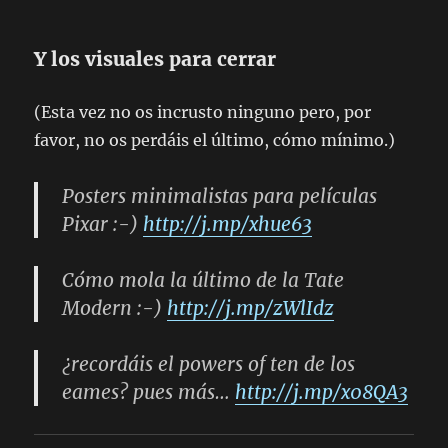
Y los visuales para cerrar
(Esta vez no os incrusto ninguno pero, por
favor, no os perdáis el último, cómo mínimo.)
Posters minimalistas para películas
Pixar :-)
http://j.mp/xhue63
Cómo mola la último de la Tate
Modern :-)
http://j.mp/zWlIdz
¿recordáis el powers of ten de los
eames? pues más…
http://j.mp/x08QA3