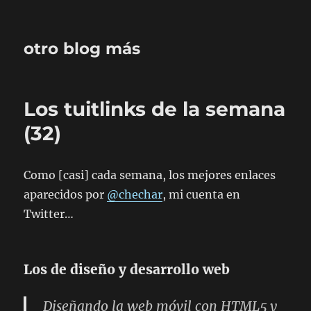
otro blog más
Los tuitlinks de la semana
(32)
Como [casi] cada semana, los mejores enlaces
aparecidos por
@chechar
, mi cuenta en
Twitter…
Los de diseño y desarrollo web
Diseñando la web móvil con HTML5 y