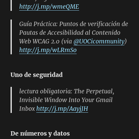
http://j.mp/wmeQME
Guía Práctica: Puntos de verificación de
Pautas de Accesibilidad al Contenido
Web WCAG 2.0 (via
@UOCicommunity
)
http://j.mp/wLRmSo
Uno de seguridad
lectura obligatoria:
The Perpetual,
Invisible Window Into Your Gmail
Inbox
http://j.mp/AayjJH
De números y datos