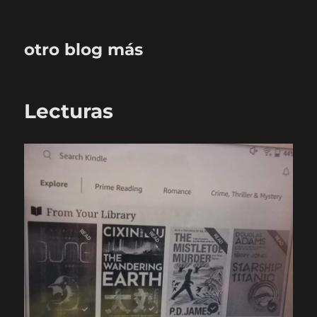
otro blog más
Lecturas