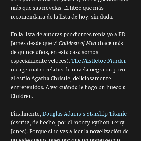
más que sus novelas. El libro que más
recomendaría de la lista de hoy, sin duda.
En la lista de autoras pendientes tenía yo a PD
James desde que vi
Children of Men
(hace más
de quince años, en esta casa somos
especialmente veloces).
The Mistletoe Murder
recoge cuatro relatos de novela negra un poco
al estilo Agatha Christie, deliciosamente
entretenidos. A ver cuándo le hago un hueco a
Children.
Finalmente,
Douglas Adams’s Starship Titanic
(escrita, de hecho, por el Monty Python Terry
Jones). Porque si te vas a leer la novelización de
un videojuego, pues por qué no ponerse con