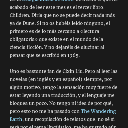
acabado de leer este mes es el tercer libro,
Children. Diría que no se puede decir nada más
ya de Dune. Si no os habéis leído ninguno, el
primero es de lo más cercano a «lectura
obligatoria» que existe en el mundo de la
ciencia ficción. Y no dejaréis de alucinar al
pensar que se escribió en 1965.
Uno es bastante fan de Cixin Liu. Pero al leer las
novelas (en inglés y en español) siempre, por
algún motivo, tengo la sensación muy fuerte de
estar leyendo una traducción, y el lenguaje me
bloquea un poco. No tengo ni idea de por qué,
pero esto no me ha pasado con
The Wandering
Earth
, una recopilación de relatos que, no sé si
será por el tema lingüístico, me ha gustado aún