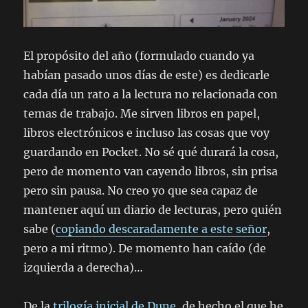
El propósito del año (formulado cuando ya
habían pasado unos días de este) es dedicarle
cada día un rato a la lectura no relacionada con
temas de trabajo. Me sirven libros en papel,
libros electrónicos e incluso las cosas que voy
guardando en Pocket. No sé qué durará la cosa,
pero de momento van cayendo libros, sin prisa
pero sin pausa. No creo yo que sea capaz de
mantener aquí un diario de lecturas, pero quién
sabe (
copiando descaradamente a este señor
,
pero a mi ritmo). De momento han caído (de
izquierda a derecha)…
De la
trilogía inicial de Dune
, de hecho el que he