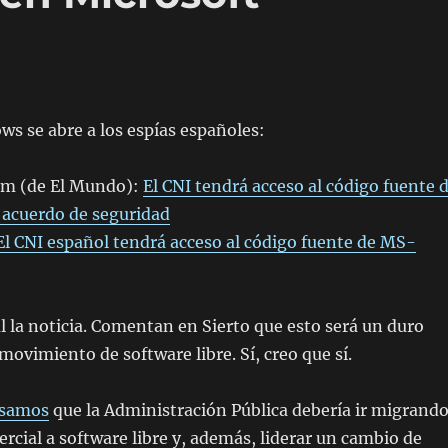
s se abre a los espías españoles:
om (de El Mundo):
El CNI tendrá acceso al código fuente 
acuerdo de seguridad
El CNI español tendrá acceso al código fuente de MS-
 la noticia. Comentan en Sierto que esto será un duro
movimiento de software libre. Sí, creo que sí.
nsamos
que la Administración Pública debería ir migrand
rcial a software libre y, además, liderar un cambio de