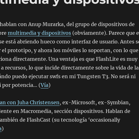
hablan con Anup Murarka, del grupo de dispositivos de
bre
multimedia y dispositivos
(obviamente). Parece que 
se está abriendo hueco como interfaz de usuario. Antes s
 el prototipo, y ahora los móviles lo soportan, con lo que
ciona directamente. Una ventaja es que FlashLite es muy
a recursos, lo que incide directamente sobre la vida de la
uándo puedo ejecutar swfs en mi Tungsten T3. No será ni
i por potencia… (
Vía
)
an con Juha Christensen
, ex-Microsoft, ex-Symbian,
dente en Macromedia, sección dispositivos. Hablan de
también de FlashCast (su tecnología ‘occasionally
a
)