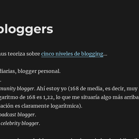
bloggers
us teoriza sobre
cinco niveles de blogging
…
diarias, blogger personal.
.
unity blogger
. Ahí estoy yo (168 de media, es decir, muy
garitmo de 168 es 1,22, lo que me situaría algo más arriba
icación es claramente logarítmica).
oadcast blogger
.
,
celebrity blogger
.