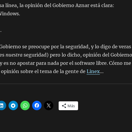
a línea, la opinión del Gobierno Aznar está clara:
Windows.
.
Gobierno se preocupe por la seguridad, y lo digo de veras
 es
nuestra
seguridad) pero lo dicho, opinión del Gobiern
 y es no apostar para nada por el software libre. Cómo me
a opinión sobre el tema de la gente de
Linex
…
Más