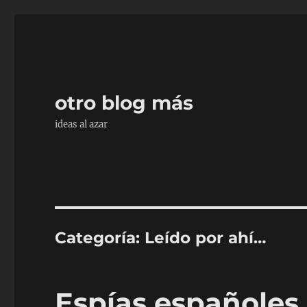
otro blog más
ideas al azar
Categoría:
Leído por ahí…
Espías españoles 