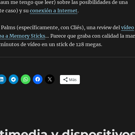
 aun me tengo que leer) sobre las posibilidades de una
te caso) y su
conexión a Internet
.
 Palms (específicamente, con Cliés), una
review
del
vídeo
ba a Memory Sticks
… Parece que graba con calidad la mar
mínutos de vídeo en un stick de 128 megas.
Más
imedia y dispositivo