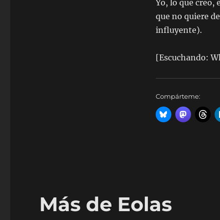
Yo, lo que creo,
que no quiere d
influyente).
[Escuchando: Wh
Compárteme:
Más de Eolas