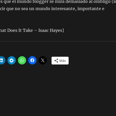
 es que el mundo blogger se mira demasiado al ombligo (l
ecir que no sea un mundo interesante, importante e
at Does It Take – Isaac Hayes]
Más