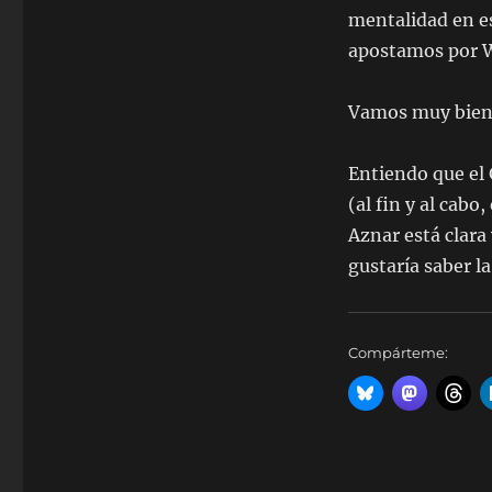
mentalidad en es
apostamos por 
Vamos muy bien
Entiendo que el 
(al fin y al cabo,
Aznar está clara
gustaría saber l
Compárteme: