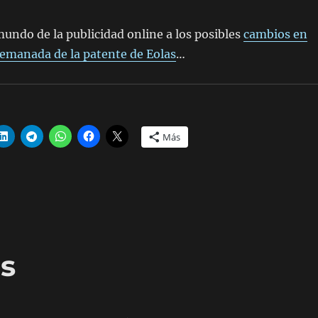
mundo de la publicidad online a los posibles
cambios en
demanada de la patente de Eolas
…
Más
os