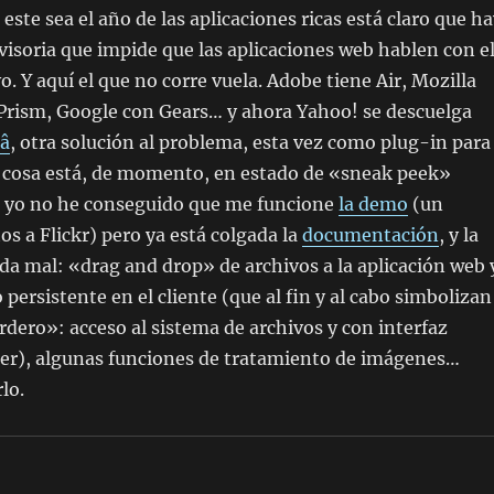
este sea el año de las aplicaciones ricas está claro que h
visoria que impide que las aplicaciones web hablen con e
. Y aquí­ el que no corre vuela. Adobe tiene Air, Mozilla
 Prism, Google con Gears… y ahora Yahoo! se descuelga
â
, otra solución al problema, esta vez como plug-in para
a cosa está, de momento, en estado de «sneak peek»
ue yo no he conseguido que me funcione
la demo
(un
os a Flickr) pero ya está colgada la
documentación
, y la
da mal: «drag and drop» de archivos a la aplicación web 
ersistente en el cliente (que al fin y al cabo simbolizan
rdero»: acceso al sistema de archivos y con interfaz
ser), algunas funciones de tratamiento de imágenes…
lo.