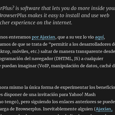
Plus? is software that lets you do more inside you
rowserPlus makes it easy to install and use web
icher experience on the internet.
a nos enteramos
por Ajaxian
, que a su vez lo vio
aquí
,
amos de que se trata de
permitir a los desarrolladores d
sktop, móviles, etc.) saltar de manera transparente desd
rogramación del navegador (DHTML, JS) a cualquier
puedan imaginar (VoIP, manipulación de datos, caché d
hora mismo la única forma de experimentar los benefici
es disponer de una invitación para Yahoo! Mash
no tengo), pero siguiendo los enlaces anteriores se puede
carga de Browserplus. Inevitablemente alguien (
Ajaxian,