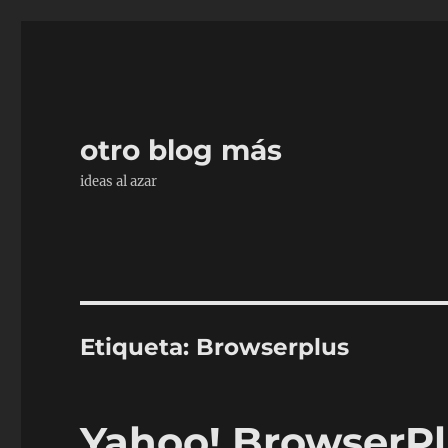
otro blog más
ideas al azar
Etiqueta:
Browserplus
Yahoo! BrowserPl