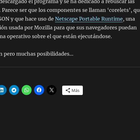
 descargado el programa y se ha dedicado a rebuscar las
. Parece ser que los componentes se llaman ‘corelets’, qu
SON y que hace uso de
Netscape Portable Runtime
, una
ción usada por Mozilla para que sus navegadores puedan
ema operativo sobre el que están ejecutándose.
n pero muchas posibilidades…
Más