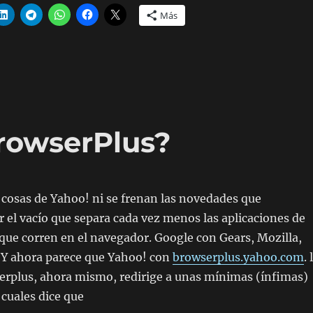
Más
rowserPlus?
r cosas de Yahoo! ni se frenan las novedades que
 el vacío que separa cada vez menos las aplicaciones de
s que corren en el navegador. Google con Gears, Mozilla,
Y ahora parece que Yahoo! con
browserplus.yahoo.com
. 
erplus, ahora mismo, redirige a unas mínimas (ínfimas)
 cuales dice que