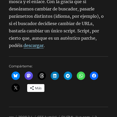
mosca y el enlace. Con la gracia que si
deseáramos cambiar de buscador, pasarle
parámetros distintos (idioma, por ejemplo), o
si el buscador decidiese cambiar de URLs,
bastaría cambiar un único script. Script, por
cierto que, aunque es un auténtico parche,
podéis
descargar
.
Compárteme:
Más
Autor
Publicado
Categorías
Etiquetas