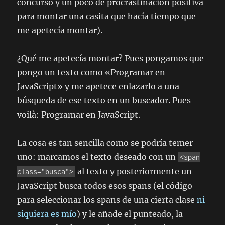
concurso y un poco de procrastinación positiva
para montar una casita que hacía tiempo que
me apetecía montar).
¿Qué me apetecía montar? Pues pongamos que
pongo un texto como «Programar en
JavaScript» y me apetece enlazarlo a una
búsqueda de ese texto en un buscador. Pues
voilà:
Programar en JavaScript
.
La cosa es tan sencilla como se podría temer
uno: marcamos el texto deseado con un
<span
al texto y posteriormente un
class="busca">
JavaScript busca todos esos spans (el código
para seleccionar los spans de una cierta clase
ni
siquiera es mío
) y le añade el punteado, la