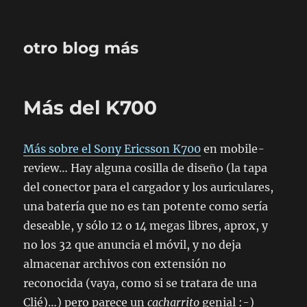
otro blog más
Más del K700
Más sobre el Sony Ericsson K700
en mobile-
review… Hay alguna cosilla de diseño (la tapa
del conector para el cargador y los auriculares,
una batería que no es tan potente como sería
deseable, y sólo 12 o 14 megas libres, aprox, y
no los 32 que anuncia el móvil, y no deja
almacenar archivos con extensión no
reconocida (vaya, como si se tratara de una
Clié)…) pero parece un
cacharrito
genial :-)