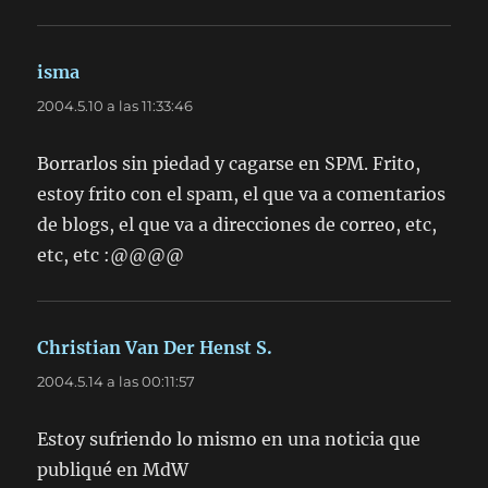
isma
dice:
2004.5.10 a las 11:33:46
Borrarlos sin piedad y cagarse en SPM. Frito,
estoy frito con el spam, el que va a comentarios
de blogs, el que va a direcciones de correo, etc,
etc, etc :@@@@
Christian Van Der Henst S.
dice:
2004.5.14 a las 00:11:57
Estoy sufriendo lo mismo en una noticia que
publiqué en MdW