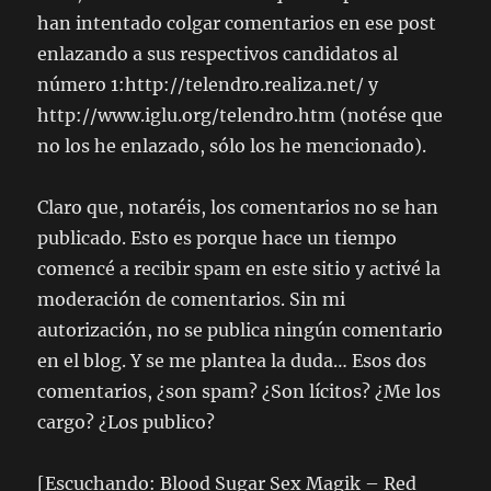
han intentado colgar comentarios en ese post
enlazando a sus respectivos candidatos al
número 1:http://telendro.realiza.net/ y
http://www.iglu.org/telendro.htm (notése que
no los he enlazado, sólo los he mencionado).
Claro que, notaréis, los comentarios no se han
publicado. Esto es porque hace un tiempo
comencé a recibir spam en este sitio y activé la
moderación de comentarios. Sin mi
autorización, no se publica ningún comentario
en el blog. Y se me plantea la duda… Esos dos
comentarios, ¿son spam? ¿Son lícitos? ¿Me los
cargo? ¿Los publico?
[Escuchando: Blood Sugar Sex Magik – Red