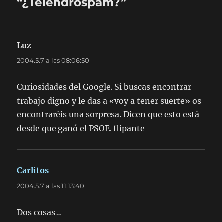
“¿Telendrospam?”
Luz
dice:
2004.5.7 a las 08:06:50
Curiosidades del Google. Si buscas encontrar
trabajo digno y le das a «voy a tener suerte» os
encontraréis una sorpresa. Dicen que esto está
desde que ganó el PSOE. flipante
Carlitos
dice:
2004.5.7 a las 11:13:40
Dos cosas…