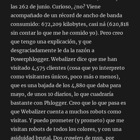
las 262 de junio. Curioso, ¿no? Viene
acompañado de un récord de ancho de banda
consumido: 672,209 kilobytes, casi ná (620,818
sin contar lo que me he comido yo). Pero creo
que tengo una explicación, y que
desgraciadamente le da la razón a
Powerphlogger. Webalizer dice que me han
visitado 4,575 clientes (cosa que yo interpreto
como visitantes únicos, poco más o menos),
que es una bajada de los 4,880 que daba para
mayo, de unos 10 diarios, lo que cuadraría
bastante con Phlogger. Creo que lo que pasa es
que Webalizer cuenta a muchos robots como
visitas. Y puedo prometer (y prometo) que me
visitan robots de todos los colores, y con una
asiduidad brutal. Dos
crawlers
de msn, por