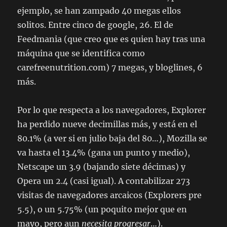
ejemplo, se han zampado 40 megas ellos
solitos. Entre cinco de google, 26. El de
Feedmania (que creo que es quien hay tras una
máquina que se identifica como
carefreenutrition.com) 7 megas, y bloglines, 6
más.
Por lo que respecta a los navegadores, Explorer
ha perdido nueve decimillas más, y está en el
80.1% (a ver si en julio baja del 80…), Mozilla se
va hasta el 13.4% (gana un punto y medio),
Netscape un 3.9 (bajando siete décimas) y
Opera un 2.4 (casi igual). A contabilizar 273
visitas de navegadores arcaicos (Explorers pre
5.5), o un 5.75% (un poquito mejor que en
mayo, pero aun
necesita progresar
…).