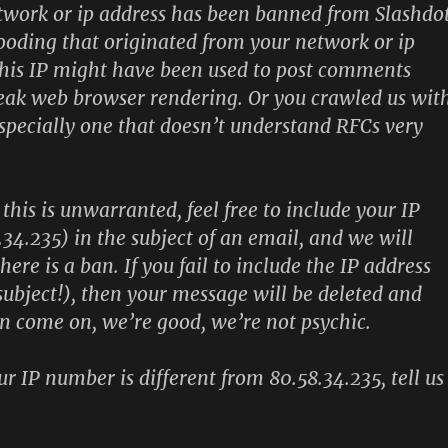
twork or ip address has been banned from Slashdo
flooding that originated from your network or ip
his IP might have been used to post comments
eak web browser rendering. Or you crawled us wit
especially one that doesn’t understand RFCs very
t this is unwarranted, feel free to include your IP
.34.235) in the subject of an email, and we will
re is a ban. If you fail to include the IP address
 subject!), then your message will be deleted and
n come on, we’re good, we’re not psychic.
ur IP number is different from 80.58.34.235, tell us