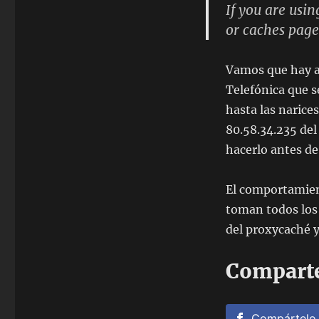
If you are usi
or caches pages
Vamos que hay 
Telefónica que s
hasta las narice
80.58.34.235 del
hacerlo antes de
El comportamien
toman todos los 
del proxycaché y
Comparte
Compártelo