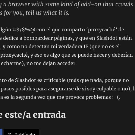
ng a browser with some kind of add-on that crawls
 for you, tell us what it is.
algún #$/$%@ con el que comparto ‘proxycaché’ de
e dedica a bombardear páginas, y que en Slashdot están
s, y como no detectan mi verdadera IP (que no es el
 proxycaché, y eso es algo que se puede hacer y deberían
 echarme), no me dejan acceder.
to de Slashdot es criticable (más que nada, porque no
pasos posibles para asegurarse de si soy culpable o no), 
a es la segunda vez que me provoca problemas :-(.
 este/a entrada
Publícalo