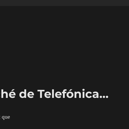
hé de Telefónica…
t que