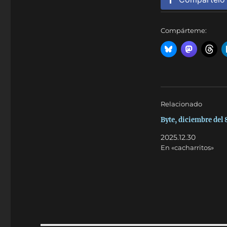
Compárteme:
Relacionado
Byte, diciembre del 
2025.12.30
En «cacharritos»