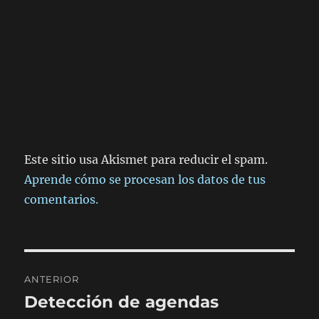
Este sitio usa Akismet para reducir el spam.
Aprende cómo se procesan los datos de tus
comentarios.
Navegación
ANTERIOR
de
Detección de agendas
Entrada