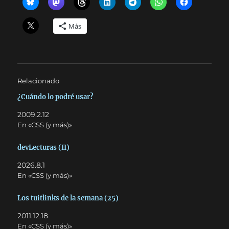
Más
Relacionado
¿Cuándo lo podré usar?
2009.2.12
En «CSS (y más)»
devLecturas (II)
2026.8.1
En «CSS (y más)»
Los tuitlinks de la semana (25)
2011.12.18
En «CSS (y más)»