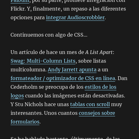
Falbum
, por su parte, promete integración con
Flickr. Y, finalmente, un repaso a las diferentes
opciones para
integrar Audioscrobbler
.
Continuemos con algo de CSS…
Un artículo de hace un mes de
A List Apart
:
Swag: Multi-Column Lists
, sobre listas
multicolumna.
Andy Jarrett apunta
a un
formateador / optimizador de CSS en línea
. Dan
Cederholm se preocupa de los
estilos de los
logos
cuando las imágenes están desactivadas.
Y Stu Nichols hace unas
tablas con scroll
muy
interesantes. Unos cuantos
consejos sobre
formularios
.