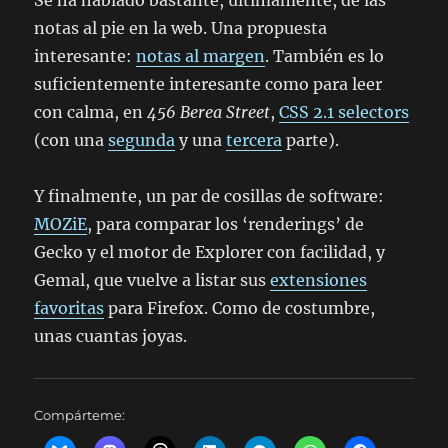
Se ha hablado bastante, últimamente, de las
notas al pie en la web. Una propuesta
interesante:
notas al margen
. También es lo
suficientemente interesante como para leer
con calma, en
456 Berea Street
,
CSS 2.1 selectors
(con una
segunda
y una
tercera
parte).
Y finalmente, un par de cosillas de software:
MOZiE
, para comparar los ‘renderings’ de
Gecko y el motor de Explorer con facilidad, y
Gemal, que vuelve a listar sus
extensiones
favoritas
para Firefox. Como de costumbre,
unas cuantas joyas.
Compárteme: