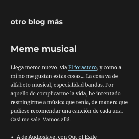
otro blog más
Meme musical
Llega meme nuevo, vía
El forastero
, y como a
mí no me gustan estas cosas… La cosa va de
alfabeto musical, especialidad bandas. Por
aquello de complicarme la vida, he intentado
restringirme a música que tenía, de manera que
pudiese recomendar una canción de cada una.
Casi me sale. Vamos allá.
A de Audioslave, con Out of Exile