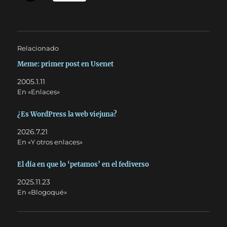
Relacionado
Meme: primer post en Usenet
2005.1.11
En «Enlaces»
¿Es WordPress la web viejuna?
2026.7.21
En «Y otros enlaces»
El día en que lo ‘petamos’ en el fediverso
2025.11.23
En «Blogoqué»