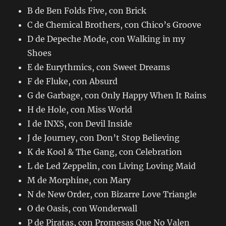
B de Ben Folds Five, con Brick
C de Chemical Brothers, con Chico’s Groove
D de Depeche Mode, con Walking in my
Shoes
E de Eurythmics, con Sweet Dreams
F de Fluke, con Absurd
G de Garbage, con Only Happy When It Rains
H de Hole, con Miss World
I de INXS, con Devil Inside
J de Journey, con Don’t Stop Believing
K de Kool & The Gang, con Celebration
L de Led Zeppelin, con Living Loving Maid
M de Morphine, con Mary
N de New Order, con Bizarre Love Triangle
O de Oasis, con Wonderwall
P de Piratas, con Promesas Que No Valen