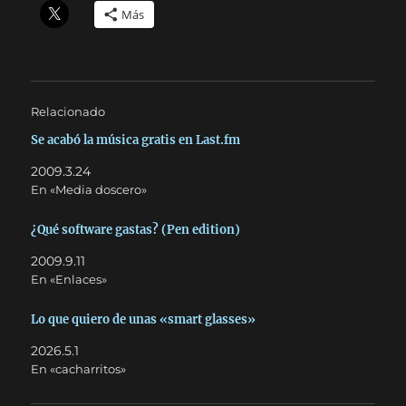
Más
Relacionado
Se acabó la música gratis en Last.fm
2009.3.24
En «Media doscero»
¿Qué software gastas? (Pen edition)
2009.9.11
En «Enlaces»
Lo que quiero de unas «smart glasses»
2026.5.1
En «cacharritos»