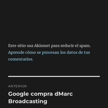
Este sitio usa Akismet para reducir el spam.
Aprende cómo se procesan los datos de tus
comentarios.
Navegación
ANTERIOR
de
Google compra dMarc
Entrada
anterior:
Broadcasting
entradas