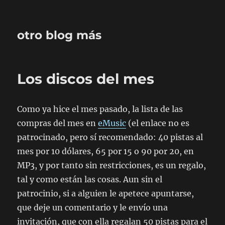
otro blog más
Los discos del mes
Como ya hice el mes pasado, la lista de las
compras del mes en
eMusic
(el enlace no es
patrocinado, pero sí recomendado: 40 pistas al
mes por 10 dólares, 65 por 15 o 90 por 20, en
MP3, y por tanto sin restricciones, es un regalo,
tal y como están las cosas. Aun sin el
patrocinio, si a alguien le apetece apuntarse,
que deje un comentario y le envío una
invitación, que con ella regalan 50 pistas para el