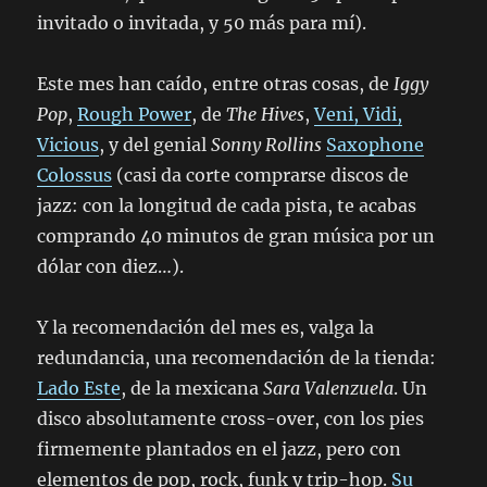
invitado o invitada, y 50 más para mí).
Este mes han caído, entre otras cosas, de
Iggy
Pop
,
Rough Power
, de
The Hives
,
Veni, Vidi,
Vicious
, y del genial
Sonny Rollins
Saxophone
Colossus
(casi da corte comprarse discos de
jazz: con la longitud de cada pista, te acabas
comprando 40 minutos de gran música por un
dólar con diez…).
Y la recomendación del mes es, valga la
redundancia, una recomendación de la tienda:
Lado Este
, de la mexicana
Sara Valenzuela
. Un
disco absolutamente cross-over, con los pies
firmemente plantados en el jazz, pero con
elementos de pop, rock, funk y trip-hop.
Su