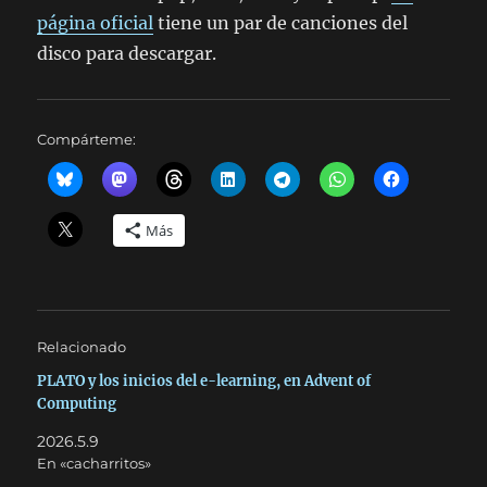
página oficial
tiene un par de canciones del
disco para descargar.
Compárteme:
Más
Relacionado
PLATO y los inicios del e-learning, en Advent of
Computing
2026.5.9
En «cacharritos»