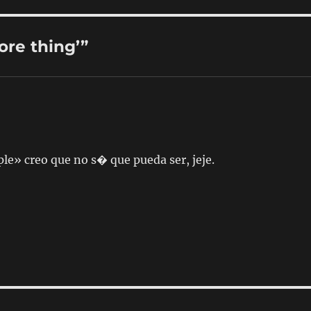
ore thing’”
le» creo que no s� que pueda ser, jeje.