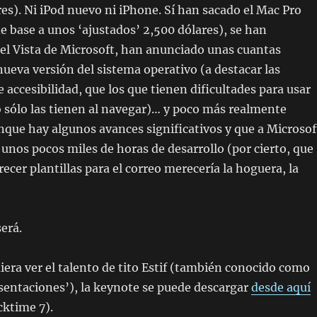
res). Ni iPod nuevo ni iPhone. Sí han sacado el Mac Pro
e base a unos ‘ajustados’ 2,500 dólares), se han
el Vista de Microsoft, han anunciado unas cuantas
nueva versión del sistema operativo (a destacar las
e accesibilidad, que los que tienen dificultades para usar
 sólo las tienen al navegar)… y poco más realmente
nque hay algunos avances significativos y que a Microsof
 unos pocos miles de horas de desarrollo (por cierto, que
recer plantillas para el correo merecería la hoguera, la
erá.
iera ver el talento de tito Estif (también conocido como
resentaciones’), la keynote se puede descargar
desde aquí
cktime 7).