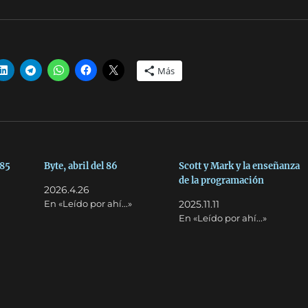
Más
 85
Byte, abril del 86
Scott y Mark y la enseñanza
de la programación
2026.4.26
En «Leído por ahí...»
2025.11.11
En «Leído por ahí...»