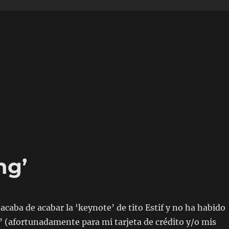
ng’
 acaba de acabar la ‘keynote’ de tito Estif y no ha habido
 (afortunadamente para mi tarjeta de crédito y/o mis