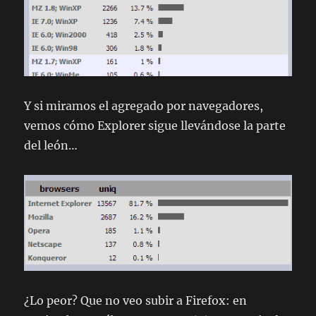
Y si miramos el agregado por navegadores,
vemos cómo Explorer sigue llevándose la parte
del león…
¿Lo peor? Que no veo subir a Firefox: en