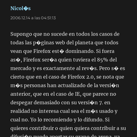
Nicol�s
dice:
2006.12.14 a las 04:51:13
Supongo que no sucede en todos los casos de
todas las p�ginas web del planeta que todos
vean que Firefox est� dominando. Si fuera
as�, Firefox ser�a quien tuviera el 85% del
mercado y es exactamente al rev�s. Pero s� es
cierto que en el caso de Firefox 2.0, se nota que
m�s personas han actualizado de la versi�n
anterior, que en el caso de IE, que parece no
despegar demasiado con su versi�n 7. en
realidad no interesa cual sea el m�s usado y
cual no. Yo lo recomiendo y lo difundo. Si
quieres contribuir o quien quiera contribuir a su
difusi�n puede aportar su grano de arena, ya