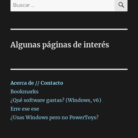
BU
Buscar
por:
Algunas páginas de interés
Acerca de // Contacto
Bookmarks
¿Qué software gastas? (Windows, v6)
Erre ese ese
¿Usas Windows pero no PowerToys?