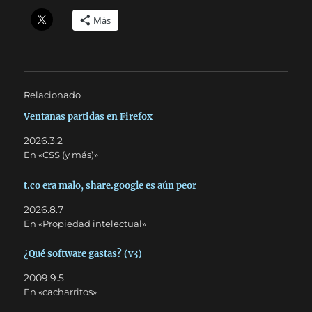
Más
Relacionado
Ventanas partidas en Firefox
2026.3.2
En «CSS (y más)»
t.co era malo, share.google es aún peor
2026.8.7
En «Propiedad intelectual»
¿Qué software gastas? (v3)
2009.9.5
En «cacharritos»