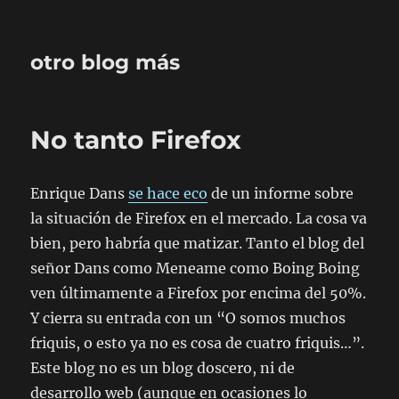
otro blog más
No tanto Firefox
Enrique Dans
se hace eco
de un informe sobre
la situación de Firefox en el mercado. La cosa va
bien, pero habría que matizar. Tanto el blog del
señor Dans como Meneame como Boing Boing
ven últimamente a Firefox por encima del 50%.
Y cierra su entrada con un
O somos muchos
friquis, o esto ya no es cosa de cuatro friquis…
.
Este blog no es un blog doscero, ni de
desarrollo web (aunque en ocasiones lo