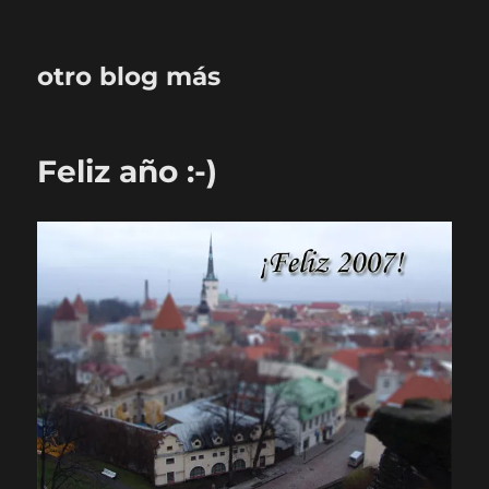
otro blog más
Feliz año :-)