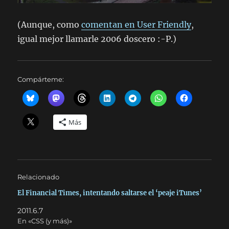
(Aunque, como
comentan en User Friendly
,
igual mejor llamarle 2006 doscero :-P.)
Compárteme:
Más
Relacionado
El Financial Times, intentando saltarse el ‘peaje iTunes’
2011.6.7
En «CSS (y más)»