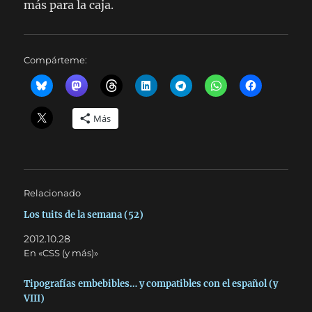
más para la caja.
Compárteme:
Más
Relacionado
Los tuits de la semana (52)
2012.10.28
En «CSS (y más)»
Tipografías embebibles… y compatibles con el español (y
VIII)