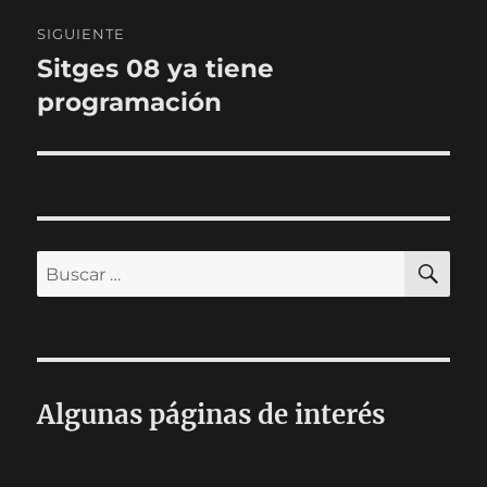
SIGUIENTE
Sitges 08 ya tiene
Entrada
siguiente:
programación
BU
Buscar
por:
Algunas páginas de interés