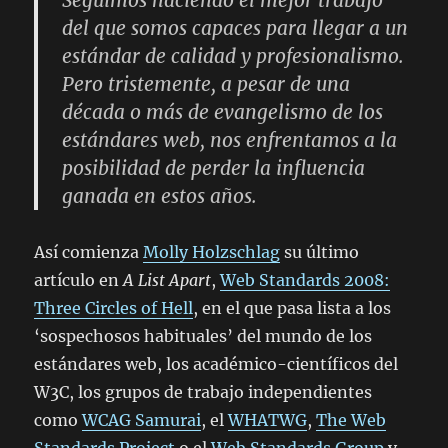
Seguimos haciendo el mejor trabajo
del que somos capaces para llegar a un
estándar de calidad y profesionalismo.
Pero tristemente, a pesar de una
década o más de evangelismo de los
estándares web, nos enfrentamos a la
posibilidad de perder la influencia
ganada en estos años.
Así comienza
Molly Holzschlag
su último
artículo en
A List Apart
,
Web Standards 2008:
Three Circles of Hell
, en el que pasa lista a los
‘sospechosos habituales’ del mundo de los
estándares web, los académico-científicos del
W3C, los grupos de trabajo independientes
como
WCAG Samurai
, el
WHATWG
,
The Web