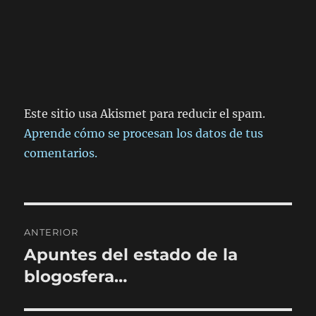
Este sitio usa Akismet para reducir el spam.
Aprende cómo se procesan los datos de tus
comentarios.
Navegación
ANTERIOR
de
Apuntes del estado de la
Entrada
anterior:
blogosfera…
entradas