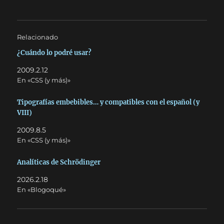
Relacionado
¿Cuándo lo podré usar?
2009.2.12
En «CSS (y más)»
Tipografías embebibles… y compatibles con el español (y
VIII)
2009.8.5
En «CSS (y más)»
Analíticas de Schrödinger
2026.2.18
En «Blogoqué»